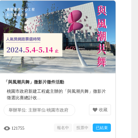
「與風潮共舞」微影片徵件活動
桃園市政府新建工程處主辦的「與風潮共舞」微影片
徵選比賽總計收...
收藏
舉辦單位:
主辦單位/桃園市政府
新建工程處、執行單位/喜恩文化
報名中
投票中
已結束
121755
藝術有限公司