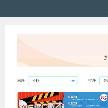
階段
排序
不限
最