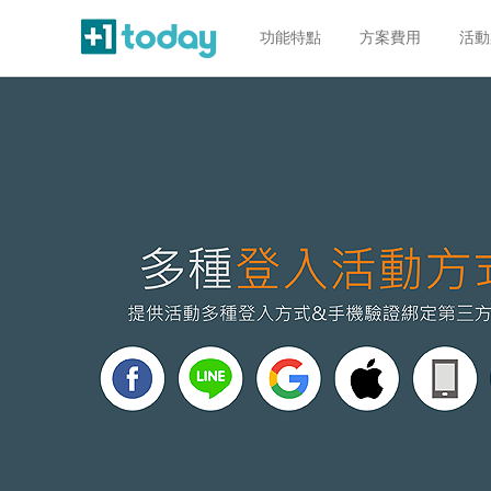
功能特點
方案費用
活動