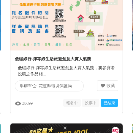
低碳綠行-淨零綠生活旅遊創意大賞人氣獎
低碳綠行-淨零綠生活旅遊創意大賞人氣獎，將參賽者
投稿之作品相...
收藏
舉辦單位:
花蓮縣環境保護局
報名中
投票中
已結束
38699