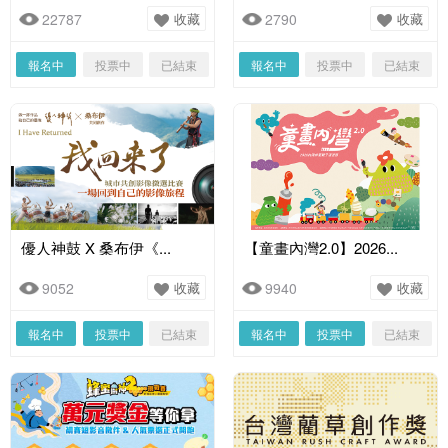
22787
收藏
2790
收藏
報名中
投票中
已結束
報名中
投票中
已結束
優人神鼓 X 桑布伊《...
【童畫內灣2.0】2026...
9052
收藏
9940
收藏
報名中
投票中
已結束
報名中
投票中
已結束