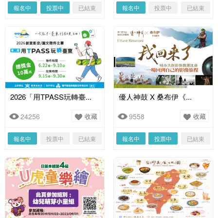
報名中
投票中
已結束
報名中
投票中
已結束
2026「用TPASS玩轉臺...
優人神鼓 X 桑布伊《...
24256
收藏
9558
收藏
報名中
投票中
已結束
報名中
投票中
已結束