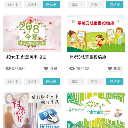
報名中
投票中
已結束
報名中
投票中
已結束
JB女王 創意美甲投票
星都3城童畫投稿趣
538960
收藏
267108
收藏
報名中
投票中
已結束
報名中
投票中
已結束