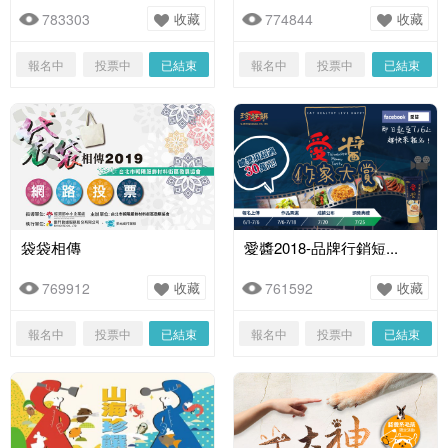
783303
收藏
774844
收藏
報名中
投票中
已結束
報名中
投票中
已結束
袋袋相傳
愛醬2018-品牌行銷短...
769912
收藏
761592
收藏
報名中
投票中
已結束
報名中
投票中
已結束