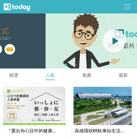
精選
人氣
推薦
最新
『選出你心目中的健康...
高雄環狀輕軌車站生活...